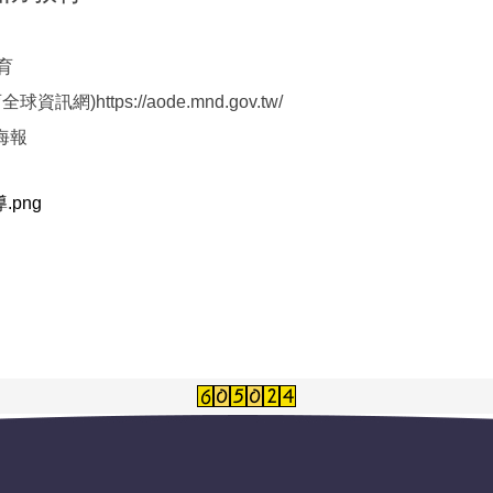
育
資訊網)https://aode.mnd.gov.tw/
海報
png