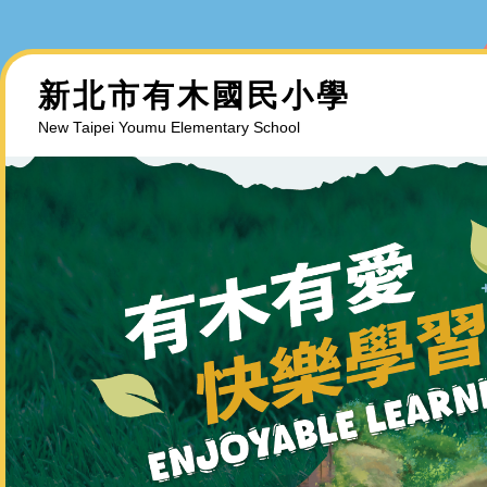
跳
到
主
新北市有木國民小學
要
內
New Taipei Youmu Elementary School
容
區