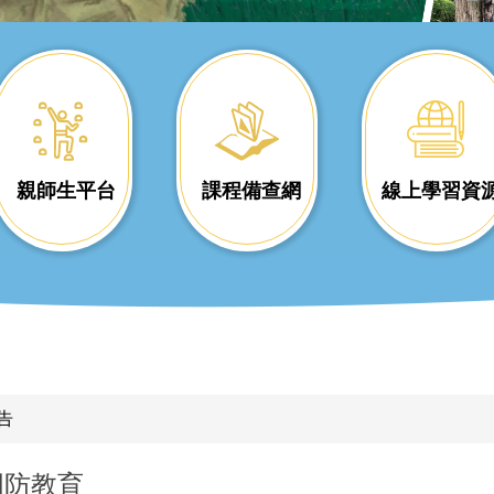
親師生平台
課程備查網
線上學習資
告
國防教育