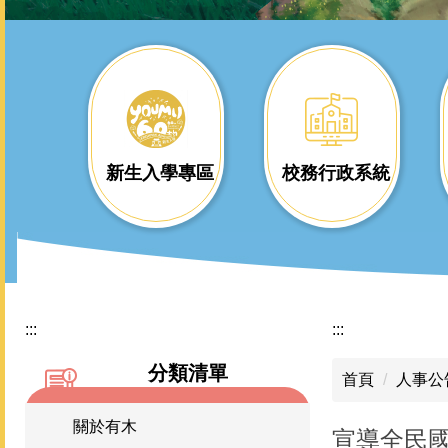
新生入學專區
校務行政系統
:::
:::
分類清單
首頁
人事公
關於有木
宣導全民